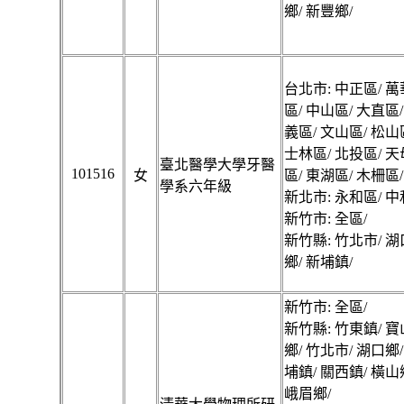
鄉/ 新豐鄉/
台北市: 中正區/ 萬
區/ 中山區/ 大直區/
義區/ 文山區/ 松山
士林區/ 北投區/ 天
臺北醫學大學牙醫
101516
女
區/ 東湖區/ 木柵區/
學系六年級
新北市: 永和區/ 中
新竹市: 全區/
新竹縣: 竹北市/ 湖
鄉/ 新埔鎮/
新竹市: 全區/
新竹縣: 竹東鎮/ 寶
鄉/ 竹北市/ 湖口鄉/
埔鎮/ 關西鎮/ 橫山
峨眉鄉/