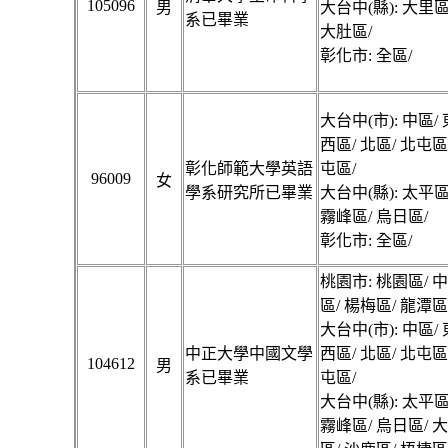
105096
男
大台中(縣): 大里區
系已畢業
大肚區/
彰化市: 全區/
大台中(市): 中區/ 
西區/ 北區/ 北屯區
彰化師範大學英語
屯區/
96009
女
學系研究所已畢業
大台中(縣): 太平區
霧峰區/ 烏日區/
彰化市: 全區/
桃園市: 桃園區/ 
區/ 楊梅區/ 龍潭區
大台中(市): 中區/ 
中正大學中國文學
西區/ 北區/ 北屯區
104612
男
系已畢業
屯區/
大台中(縣): 太平區
霧峰區/ 烏日區/ 