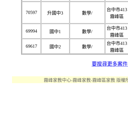
台中市413
70597
升國中3
數學/
霧峰區
台中市413
69994
國中1
數學/
霧峰區
台中市413
69617
國中2
數學/
霧峰區
要搜尋更多案件..
霧峰家教中心-霧峰家教-霧峰區家教 版權所有 ©