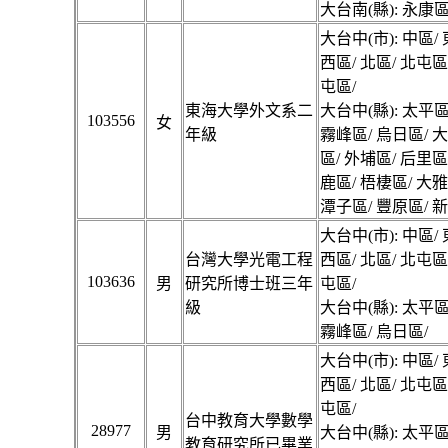
大台南(縣): 永康區
大台中(市): 中區/ 
西區/ 北區/ 北屯區
屯區/
東海大學外文系二
大台中(縣): 太平區
103556
女
年級
霧峰區/ 烏日區/ 
區/ 外埔區/ 后里區
鹿區/ 梧棲區/ 大雅
潭子區/ 豐原區/ 
大台中(市): 中區/ 
台灣大學光電工程
西區/ 北區/ 北屯區
103636
男
研究所博士班三年
屯區/
級
大台中(縣): 太平區
霧峰區/ 烏日區/
大台中(市): 中區/ 
西區/ 北區/ 北屯區
屯區/
台中教育大學數學
28977
男
大台中(縣): 太平區
教育研究所已畢業