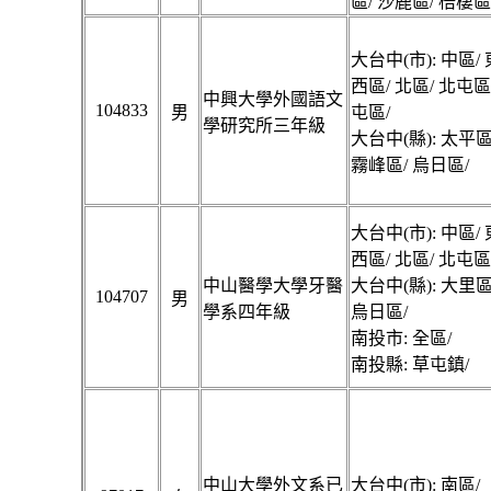
區/ 沙鹿區/ 梧棲區
大台中(市): 中區/ 
西區/ 北區/ 北屯區
中興大學外國語文
104833
男
屯區/
學研究所三年級
大台中(縣): 太平區
霧峰區/ 烏日區/
大台中(市): 中區/ 
西區/ 北區/ 北屯區
中山醫學大學牙醫
大台中(縣): 大里區
104707
男
學系四年級
烏日區/
南投市: 全區/
南投縣: 草屯鎮/
中山大學外文系已
大台中(市): 南區/