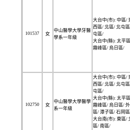
大台中(市): 中區/ 
西區/ 北區/ 北屯區
中山醫學大學牙醫
101537
女
屯區/
學系一年級
大台中(縣): 太平區
霧峰區/ 烏日區/
大台中(市): 中區/ 
西區/ 北區/ 北屯區
屯區/
大台中(縣): 太平區
中山醫學大學醫學
102750
女
霧峰區/ 烏日區/ 
系一年級
區/ 潭子區/ 石岡區
大台南(市): 東區/
區/ 南區/