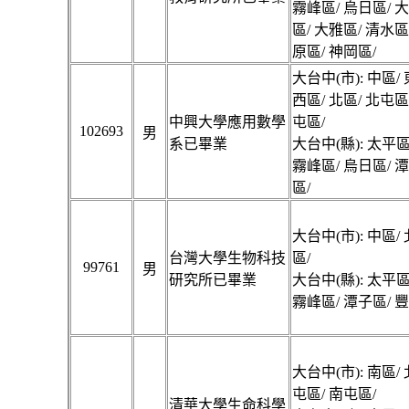
霧峰區/ 烏日區/ 
區/ 大雅區/ 清水區
原區/ 神岡區/
大台中(市): 中區/ 
西區/ 北區/ 北屯區
中興大學應用數學
屯區/
102693
男
系已畢業
大台中(縣): 太平區
霧峰區/ 烏日區/ 
區/
大台中(市): 中區/
台灣大學生物科技
區/
99761
男
研究所已畢業
大台中(縣): 太平區
霧峰區/ 潭子區/ 
大台中(市): 南區/
屯區/ 南屯區/
清華大學生命科學