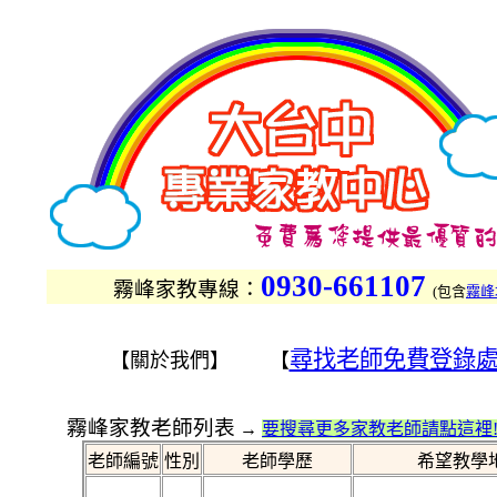
0930-661107
霧峰家教專線：
(
包含
霧峰
尋找老師免費登錄
【關於我們】 【
霧峰家教老師列表
→
要搜尋更多家教老師請點這裡!
老師編號
性別
老師學歷
希望教學