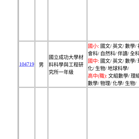
國小:
國文/ 英文/ 數學/ 
會科/ 自然科/ 伴讀/ 全科
國立成功大學材
國中:
國文/ 英文/ 數學/ 
104719
男
料科學與工程研
化/ 生物/ 地球科學/
究所一年級
高中(職):
文組數學/ 理
數學/ 物理/ 化學/ 生物/