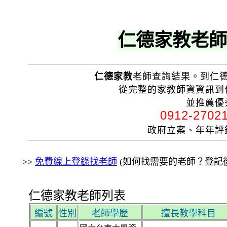
仁德家教老師
仁德家教
老師查詢結果。到仁
從完整的家教師資資訊到
並推薦優
0912-270
政府立案、年年
>>
免費線上登錄找老師
(如何找需要的老師？登記後
仁德家教老師列表
編號
性別
老師學歷
擅長教學科目