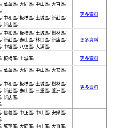
/ 萬華區/ 大同區/ 中山區/ 大直區/
/
更多資料
/ 中和區/ 板橋區/ 土城區/ 新莊區/
/ 新店區/
/ 中和區/ 板橋區/ 土城區/ 樹林區/
/ 新莊區/ 泰山區/ 林口區/ 新店區/
更多資料
/ 中壢區/ 八德區/ 大溪區/
/ 板橋區/ 土城區/
更多資料
/ 萬華區/ 大同區/ 中山區/ 大安區/
/ 中和區/ 板橋區/ 土城區/ 樹林區/
更多資料
/ 新莊區/ 泰山區/ 三重區/ 蘆洲區/
/ 新店區/
/
/ 信義區/ 中正區/ 中山區/ 安樂區/
/
/ 萬華區/ 大同區/ 中山區/ 大直區/