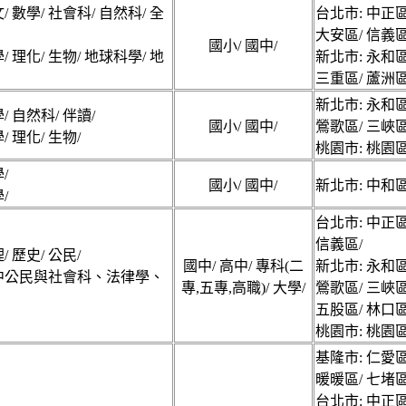
/ 數學/ 社會科/ 自然科/ 全
台北市: 中正區
大安區/ 信義區
國小/ 國中/
/ 理化/ 生物/ 地球科學/ 地
新北市: 永和區
三重區/ 蘆洲區
新北市: 永和區
/ 自然科/ 伴讀/
國小/ 國中/
鶯歌區/ 三峽區
/ 理化/ 生物/
桃園市: 桃園區
/
國小/ 國中/
新北市: 中和區
/
台北市: 中正區
信義區/
/ 歷史/ 公民/
國中/ 高中/ 專科(二
新北市: 永和區
中公民與社會科、法律學、
專,五專,高職)/ 大學/
鶯歌區/ 三峽區
五股區/ 林口區
桃園市: 桃園區
基隆市: 仁愛區
暖暖區/ 七堵區
台北市: 中正區