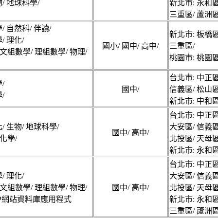
物/ 地球科學/
新北市: 永和區
三重區/ 蘆洲區
/ 自然科/ 伴讀/
新北市: 板橋區
/ 理化/
國小/ 國中/ 高中/
三重區/
文組數學/ 理組數學/ 物理/
桃園市: 桃園區
台北市: 中正區
/
國中/
信義區/ 松山區
/
新北市: 中和區
台北市: 中正區
/ 生物/ 地球科學/
大安區/ 信義區
國中/ 高中/
化學/
北投區/ 天母區
新北市: 永和區
台北市: 中正區
/ 理化/
大安區/ 信義區
文組數學/ 理組數學/ 物理/
國中/ 高中/
北投區/ 天母區
P網站資料庫應用程式
新北市: 永和區
三重區/ 蘆洲區