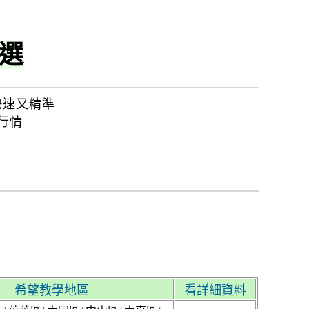
選
快速又精準
行情
希望教學地區
看詳細資料