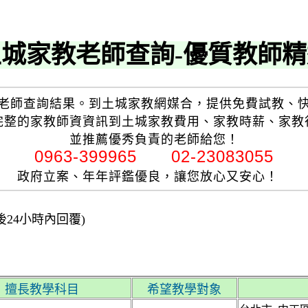
土城家教老師查詢-優質教師精
老師查詢結果。到土城家教網媒合，提供免費試教、
完整的家教師資資訊到土城家教費用、家教時薪、家教
並推薦優秀負責的老師給您！
0963-399965 02-23083055
政府立案、年年評鑑優良，讓您放心又安心！
24小時內回覆)
擅長教學科目
希望教學對象