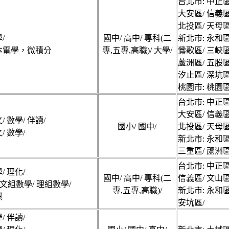
台北市: 中正區
大安區/ 信義區
北投區/ 天母區
/
國中/ 高中/ 專科(二
新北市: 永和區
本電學，微積分
專,五專,高職)/ 大學/
鶯歌區/ 三峽區
蘆洲區/ 五股區
汐止區/ 深坑區
桃園市: 桃園區
台北市: 中正區
大安區/ 信義區
/ 數學/ 伴讀/
國小/ 國中/
北投區/ 天母區
/ 數學/
新北市: 永和區
三重區/ 蘆洲區
台北市: 中正區
/ 理化/
國中/ 高中/ 專科(二
信義區/ 文山區
文組數學/ 理組數學/
專,五專,高職)/
新北市: 永和區
棋
安坑區/
/ 伴讀/