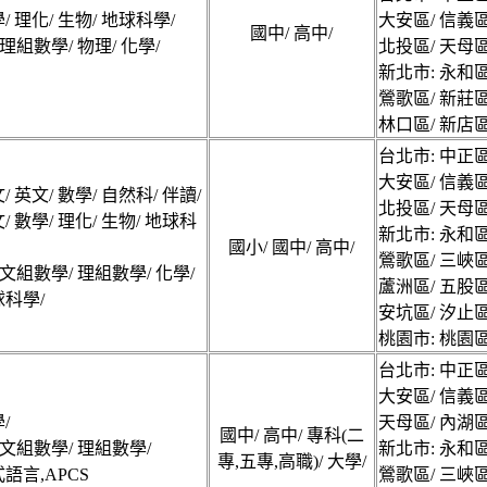
/ 理化/ 生物/ 地球科學/
大安區/ 信義區
國中/ 高中/
理組數學/ 物理/ 化學/
北投區/ 天母區
新北市: 永和區
鶯歌區/ 新莊區
林口區/ 新店區
台北市: 中正區
大安區/ 信義區
/ 英文/ 數學/ 自然科/ 伴讀/
北投區/ 天母區
/ 數學/ 理化/ 生物/ 地球科
新北市: 永和區
國小/ 國中/ 高中/
鶯歌區/ 三峽區
文組數學/ 理組數學/ 化學/
蘆洲區/ 五股區
球科學/
安坑區/ 汐止區
桃園市: 桃園區
台北市: 中正區
大安區/ 信義區
/
天母區/ 內湖區
國中/ 高中/ 專科(二
文組數學/ 理組數學/
新北市: 永和區
專,五專,高職)/ 大學/
語言,APCS
鶯歌區/ 三峽區