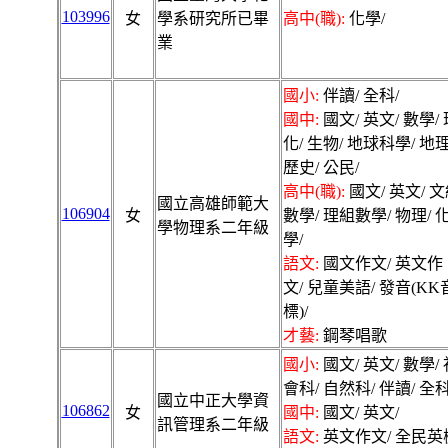
103996
女
學系研究所已畢
高中(職):
化學/
業
國小:
伴讀/ 全科/
國中:
國文/ 英文/ 數學/ 
化/ 生物/ 地球科學/ 地理
歷史/ 公民/
高中(職):
國文/ 英文/ 
國立高雄師範大
106904
女
數學/ 理組數學/ 物理/ 
學物理系二年級
學/
語文:
國文作文/ 英文作
文/ 兒童美語/ 發音(KK
標)/
才藝:
鋼琴唱歌
國小:
國文/ 英文/ 數學/ 
會科/ 自然科/ 伴讀/ 全科
國立中正大學資
106862
女
國中:
國文/ 英文/
訊管理系二年級
語文:
英文作文/ 全民英