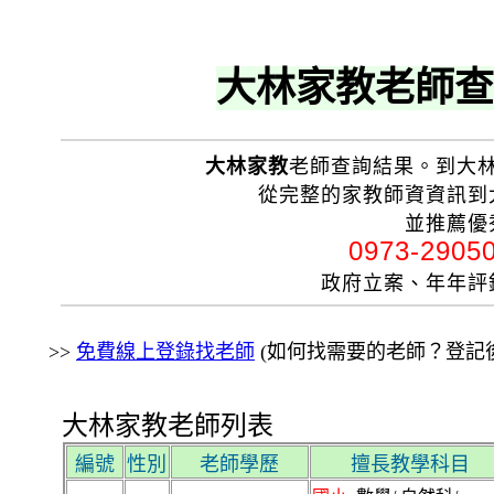
大林家教老師查
大林家教
老師查詢結果。到大
從完整的家教師資資訊到
並推薦優
0973-290
政府立案、年年
>>
免費線上登錄找老師
(如何找需要的老師？登記後
大林家教老師列表
編號
性別
老師學歷
擅長教學科目