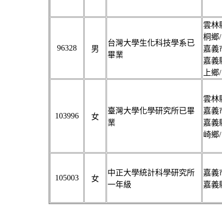
雲林縣
桐鄉/
台灣大學生化科技學系已
96328
男
嘉義市
畢業
嘉義縣
上鄉/
雲林縣
臺灣大學化學研究所已畢
嘉義市
103996
女
業
嘉義縣
崎鄉/
中正大學統計科學研究所
嘉義市
105003
女
一年級
嘉義縣