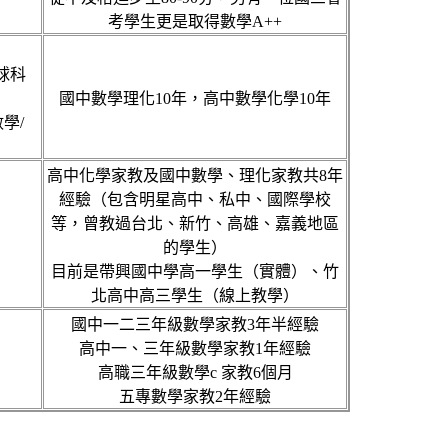
考學生更是取得數學A++
地球科
國中數學理化10年，高中數學化學10年
學/
高中化學家教及國中數學、理化家教共8年
經驗（包含明星高中、私中、國際學校
等，曾教過台北、新竹、高雄、嘉義地區
的學生）
目前是帶興國中學高一學生（實體）、竹
北高中高三學生（線上教學）
國中一二三年級數學家教3年半經驗
高中一、三年級數學家教1年經驗
高職三年級數學c 家教6個月
五專數學家教2年經驗