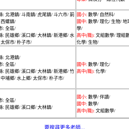
: 北港鎮/ 斗南鎮/ 虎尾鎮/ 斗六市/ 莿
國小:
數學/ 自然科/
 西螺鎮/
國中:
數學/ 理化/ 生物/ 
: 全區/
學/
: 民雄鄉/ 溪口鄉/ 大林鎮/ 新港鄉/ 水
高中(職):
文組數學/ 理組數
 太保市/ 朴子市/
化學/ 生物/
: 北港鎮/
: 全區/
國中:
數學/ 理化/
: 民雄鄉/ 溪口鄉/ 大林鎮/ 新港鄉/ 竹
高中(職):
化學/
 中埔鄉/ 水上鄉/ 太保市/ 朴子市/
國小:
數學/ 伴讀/
: 全區/
國中:
數學/
: 民雄鄉/ 溪口鄉/ 大林鎮/
高中(職):
文組數學/
要搜尋更多老師...