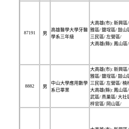
大高雄(市): 新興區/
高雄醫學大學牙醫
雅區/ 鹽埕區/ 鼓山
87191
男
學系三年級
三民區/ 左營區/
大高雄(縣): 鳳山區/
大高雄(市): 新興區/
雅區/ 鹽埕區/ 鼓山
中山大學應用數學
三民區/ 左營區/ 楠
8882
男
系已畢業
大高雄(縣): 鳳山區/
武區/ 燕巢區/ 大社
梓官區/ 岡山區/