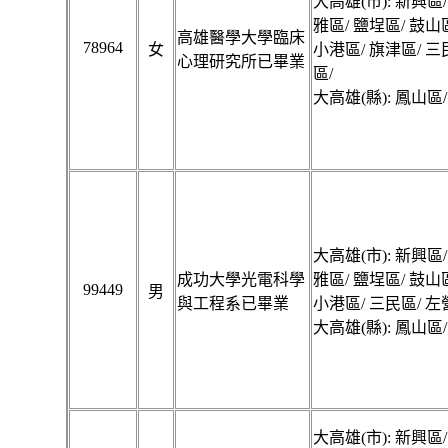
大高雄(市): 新興區/
雅區/ 鹽埕區/ 鼓山
高雄醫學大學臨床
78964
女
小港區/ 旗津區/ 三
心理研究所已畢業
區/
大高雄(縣): 鳳山區/
大高雄(市): 新興區/
成功大學光電科學
雅區/ 鹽埕區/ 鼓山
99449
男
與工程系已畢業
小港區/ 三民區/ 左
大高雄(縣): 鳳山區/
大高雄(市): 新興區/