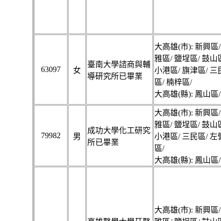
大高雄(市): 新興區/
雅區/ 鹽埕區/ 鼓山
臺南大學諮商與輔
63097
女
小港區/ 旗津區/ 三
導研究所已畢業
區/ 楠梓區/
大高雄(縣): 鳳山區/
大高雄(市): 新興區/
雅區/ 鹽埕區/ 鼓山
成功大學化工研究
79982
男
小港區/ 三民區/ 左
所已畢業
區/
大高雄(縣): 鳳山區/
大高雄(市): 新興區/