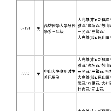
大高雄(市): 新興區/
高雄醫學大學牙醫
雅區/ 鹽埕區/ 鼓山
87191
男
學系三年級
三民區/ 左營區/
大高雄(縣): 鳳山區/
大高雄(市): 新興區/
雅區/ 鹽埕區/ 鼓山
中山大學應用數學
三民區/ 左營區/ 楠
8882
男
系已畢業
大高雄(縣): 鳳山區/
武區/ 燕巢區/ 大社
梓官區/ 岡山區/