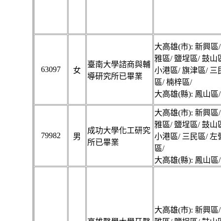
大高雄(市): 新興區/
雅區/ 鹽埕區/ 鼓山
臺南大學諮商與輔
63097
女
小港區/ 旗津區/ 三
導研究所已畢業
區/ 楠梓區/
大高雄(縣): 鳳山區/
大高雄(市): 新興區/
雅區/ 鹽埕區/ 鼓山
成功大學化工研究
79982
男
小港區/ 三民區/ 左
所已畢業
區/
大高雄(縣): 鳳山區/
大高雄(市): 新興區/