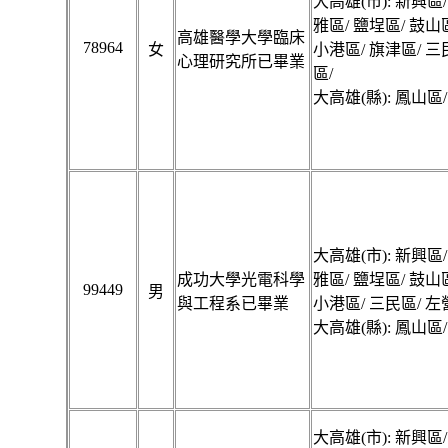
大高雄(市): 新興區/
雅區/ 鹽埕區/ 鼓山
高雄醫學大學臨床
78964
女
小港區/ 旗津區/ 三
心理研究所已畢業
區/
大高雄(縣): 鳳山區/
大高雄(市): 新興區/
成功大學光電科學
雅區/ 鹽埕區/ 鼓山
99449
男
與工程系已畢業
小港區/ 三民區/ 左
大高雄(縣): 鳳山區/
大高雄(市): 新興區/