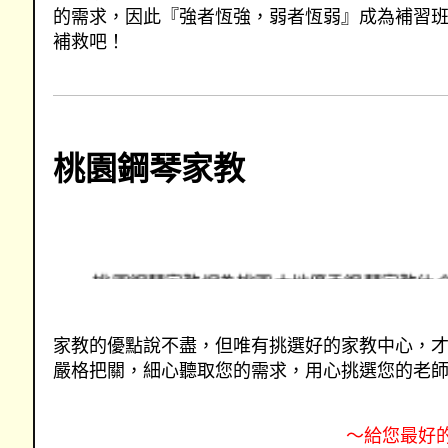
的需求，因此『強者恆強，弱者恆弱』成為補習
補救吧！
桃園鋼琴家教
桃園鋼琴家教網為桃園本地優秀鋼琴家教仲
網提供桃園各地鋼琴家教兼職資訊，優秀家
介服務
家教的優點說不盡，但唯有挑選好的家教中心，才
嚴格把關，細心聽取您的需求，用心挑選您的老
～給您最好