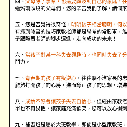
四、
父母除了事業，也還要顧及到自己的家庭，
蠟燭兩頭燒的父母們，您的辛苦我們了解，請個
五、您是否覺得很奇怪，
明明孩子相當聰明，何
有抓到唸書的技巧家教老師都是聯考的常勝軍，
子跟隨著老師的腳步邁進，走向成功的未來！
六、
當孩子對某一科失去興趣時，也同時失去了
鬥力。
七、
青春期的孩子有叛逆心
，往往聽不進家長的
能夠打開孩子的心房，進而導正孩子的思想，增
八、
成績不好會讓孩子失去自信心
，但經由家教
單也不再畏懼，讓家庭充滿歡笑，您可以放心衝
九、補習班是屬於大班教學，即使是小型家教班