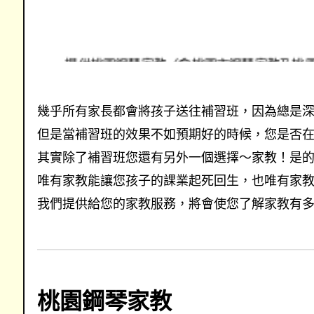
提供桃園鋼琴家教〈含桃園市鋼琴家教及桃
錄及試教，涵蓋國小家教、國中家教、高中
找桃園鋼琴家教的專業優質家教網
幾乎所有家長都會將孩子送往補習班，因為總是深怕
但是當補習班的效果不如預期好的時候，您是否
其實除了補習班您還有另外一個選擇～家教！是
唯有家教能讓您孩子的課業起死回生，也唯有家教可
我們提供給您的家教服務，將會使您了解家教有
桃園鋼琴家教