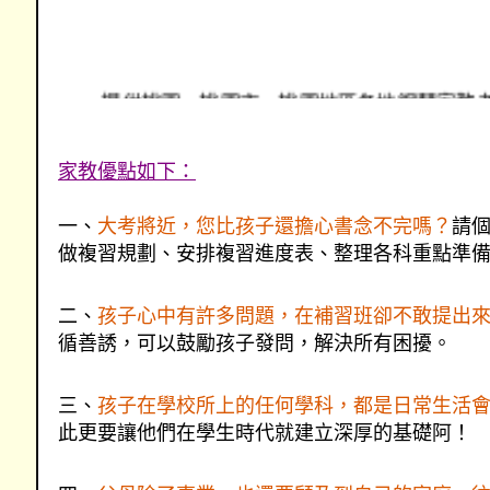
提供桃園、桃園市、桃園地區各地鋼琴家教
桃園鋼琴各地連盟的家教網--桃園鋼琴家教
提供更優質的服務
家教優點如下：
找桃園鋼琴、找桃園市、找桃園地區鋼琴家教
一、
大考將近，您比孩子還擔心書念不完嗎？
請
做複習規劃、安排複習進度表、整理各科重點準
二、
孩子心中有許多問題，在補習班卻不敢提出
循善誘，可以鼓勵孩子發問，解決所有困擾。
三、
孩子在學校所上的任何學科，都是日常生活
此更要讓他們在學生時代就建立深厚的基礎阿！